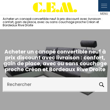
Panneau de gestion des cookies
Acheter un canapé convertible neuf à prix discount avec livraison :
confort, gain de place, avec ou sans couchage proche Créon et
Bordeaux Rive Droite
Acheter un canapé convertible neuf à
prix discount avec livraison : confort,
gain de place, avec ou sans couchage
proche Créon et Bordeaux Rive Droite
Rechercher