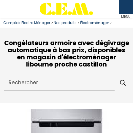
Panneau de gestion des cookies
Comptoir Electro Ménager
>
Nos produits
>
Électroménager
>
Congélateurs armoire avec dégivrage
automatique à bas prix, disponibles
en magasin d'électroménager
libourne proche castillon
Rechercher