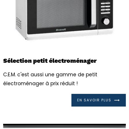
Sélection petit électroménager
C.E.M. c'est aussi une gamme de petit
électroménager à prix réduit !
EN SAVOIR PLUS