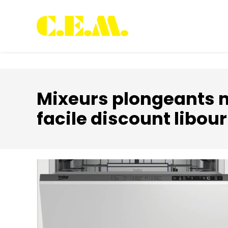
Panneau de gestion des cookies
Mixeurs plongeants m
facile discount libou