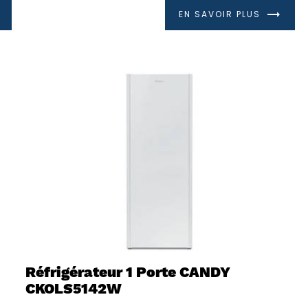
EN SAVOIR PLUS
Réfrigérateur 1 Porte CANDY
CKOLS5142W