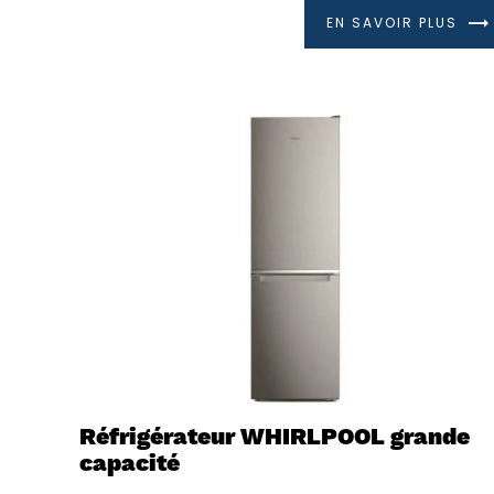
EN SAVOIR PLUS
Réfrigérateur WHIRLPOOL grande
capacité