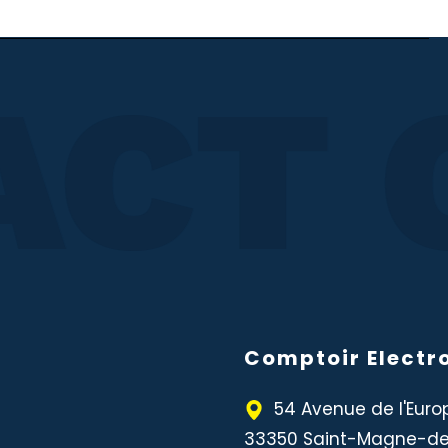
CT 
Comptoir Electr
54 Avenue de l'Euro
33350 Saint-Magne-de-