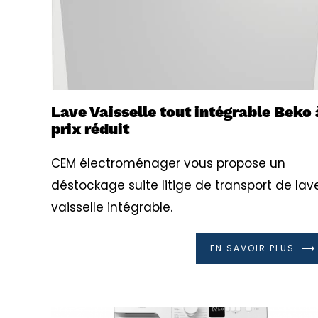
Lave Vaisselle tout intégrable Beko 
prix réduit
CEM électroménager vous propose un
déstockage suite litige de transport de lav
vaisselle intégrable.
EN SAVOIR PLUS