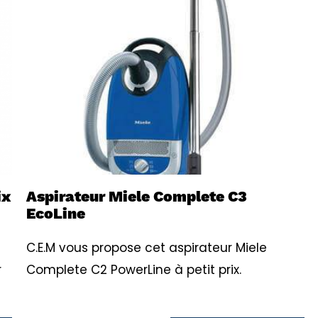
ix
Aspirateur Miele Complete C3
EcoLine
C.E.M vous propose cet aspirateur Miele
r
Complete C2 PowerLine à petit prix.