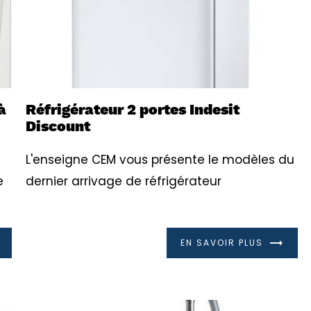
à
Réfrigérateur 2 portes Indesit
Discount
L'enseigne CEM vous présente le modèles du
e
dernier arrivage de réfrigérateur
EN SAVOIR PLUS