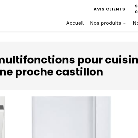
S
AVIS CLIENTS
0
Accueil
Nos produits
No
ultifonctions pour cuisi
rne proche castillon