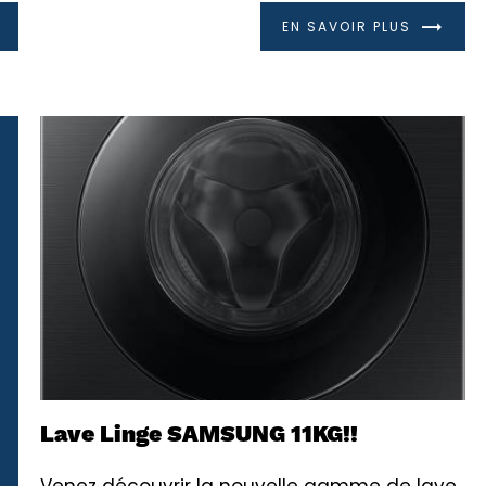
EN SAVOIR PLUS
Lave Linge SAMSUNG 11KG!!
Venez découvrir la nouvelle gamme de lave