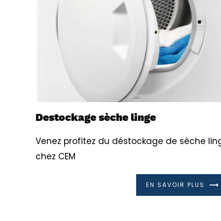
Destockage sèche linge
Venez profitez du déstockage de sèche lin
chez CEM
EN SAVOIR PLUS