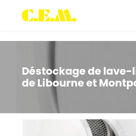
Panneau de gestion des cookies
Déstockage de lave-l
de Libourne et Mont