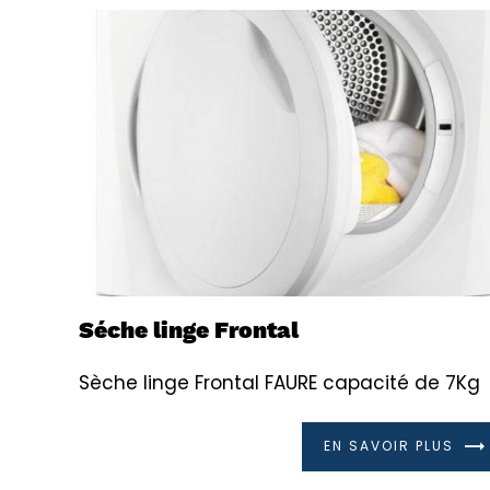
Séche linge Frontal
Sèche linge Frontal FAURE capacité de 7Kg
EN SAVOIR PLUS