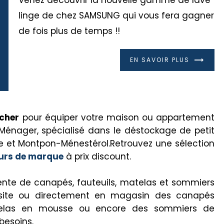
linge de chez SAMSUNG qui vous fera gagner
de fois plus de temps !!
EN SAVOIR PLUS
cher
pour équiper votre maison ou appartement
Ménager, spécialisé dans le déstockage de petit
e et Montpon-Ménestérol.Retrouvez une sélection
eurs de marque
à prix discount.
vente de canapés, fauteuils, matelas et sommiers
e site ou directement en magasin des canapés
matelas en mousse ou encore des sommiers de
besoins.