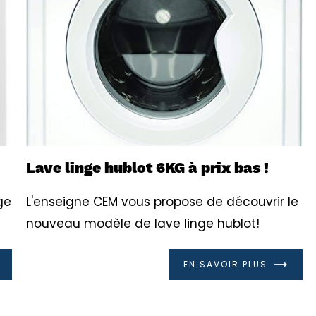
Lave linge hublot 6KG à prix bas !
ge
L'enseigne CEM vous propose de découvrir le
nouveau modèle de lave linge hublot!
EN SAVOIR PLUS