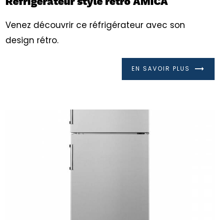
Réfrigérateur style rétro AMICA
Venez découvrir ce réfrigérateur avec son
design rétro.
EN SAVOIR PLUS