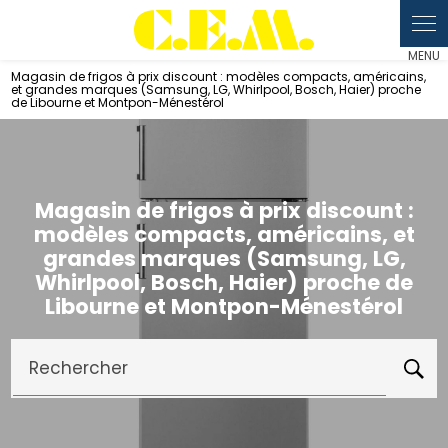
Panneau de gestion des cookies
Magasin de frigos à prix discount : modèles compacts, américains,
et grandes marques (Samsung, LG, Whirlpool, Bosch, Haier) proche
de Libourne et Montpon-Ménestérol
Magasin de frigos à prix discount :
modèles compacts, américains, et
grandes marques (Samsung, LG,
Whirlpool, Bosch, Haier) proche de
Libourne et Montpon-Ménestérol
Rechercher