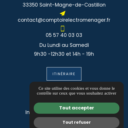
33350 Saint-Magne-de-Castillon
contact@comptoirelectromenager.fr
05 57 40 03 03
Du Lundi au Samedi
9h30 -12h30 et 14h - 19h
ITINÉRAIRE
Informations
Ce site utilise des cookies et vous donne le
contrôle sur ceux que vous souhaitez activer
Guide local
Tout accepter
Informations complémentaires
Mentions légales
Tout refuser