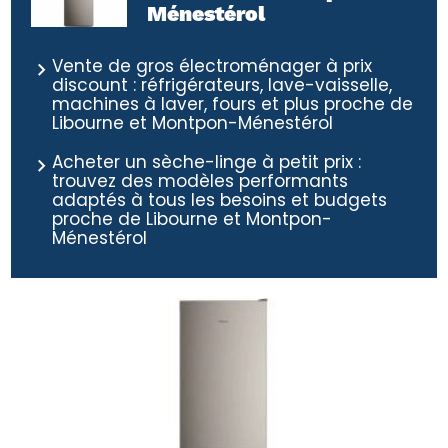
Ménestérol
Vente de gros électroménager à prix
discount : réfrigérateurs, lave-vaisselle,
machines à laver, fours et plus proche de
Libourne et Montpon-Ménestérol
Acheter un sèche-linge à petit prix :
trouvez des modèles performants
adaptés à tous les besoins et budgets
proche de Libourne et Montpon-
Ménestérol