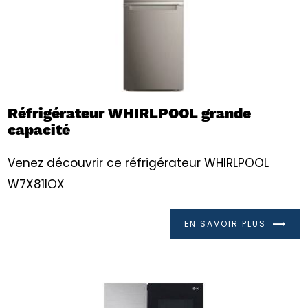
Réfrigérateur WHIRLPOOL grande
capacité
Venez découvrir ce réfrigérateur WHIRLPOOL
W7X81IOX
EN SAVOIR PLUS