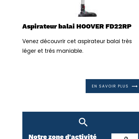
Aspirateur balai HOOVER FD22RP
Venez découvrir cet aspirateur balai très
léger et trés maniable.
EN SAVOIR PLUS
Notre zone d'activité