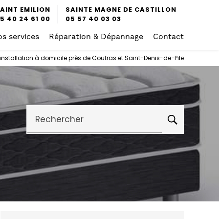
AINT EMILION
SAINTE MAGNE DE CASTILLON
5 40 24 61 00
05 57 40 03 03
s services
Réparation & Dépannage
Contact
installation à domicile près de Coutras et Saint-Denis-de-Pile
Rechercher