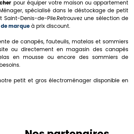
cher
pour équiper votre maison ou appartement
Ménager, spécialisé dans le déstockage de petit
 Saint-Denis-de-Pile.Retrouvez une sélection de
s de marque
à prix discount.
vente de canapés, fauteuils, matelas et sommiers
e site ou directement en magasin des canapés
matelas en mousse ou encore des sommiers de
besoins.
notre petit et gros électroménager disponible en
Nos partenaires