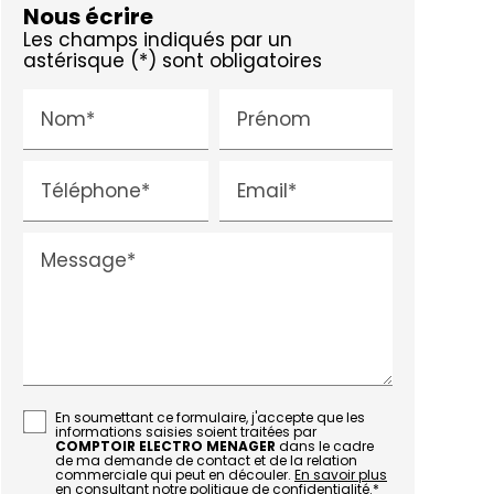
Nous écrire
Les champs indiqués par un
astérisque (*) sont obligatoires
Nom*
Prénom
Téléphone*
Email*
Message*
En soumettant ce formulaire, j'accepte que les
informations saisies soient traitées par
COMPTOIR ELECTRO MENAGER
dans le cadre
de ma demande de contact et de la relation
commerciale qui peut en découler.
En savoir plus
en consultant notre politique de confidentialité.
*