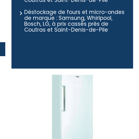
Coutras et Saint-Denis-de-Pile
Déstockage de fours et micro-ondes
de marque : Samsung, Whirlpool,
Bosch, LG, à prix cassés près de
Coutras et Saint-Denis-de-Pile