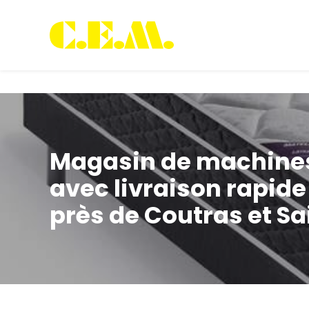
Panneau de gestion des cookies
Magasin de machines 
avec livraison rapide 
près de Coutras et S