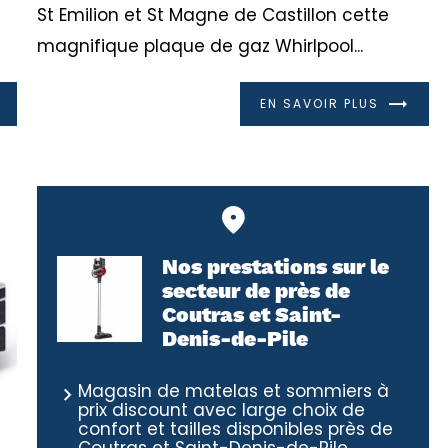
St Emilion et St Magne de Castillon cette
magnifique plaque de gaz Whirlpool...
EN SAVOIR PLUS
Nos prestations sur le
secteur de près de
Coutras et Saint-
Denis-de-Pile
Magasin de matelas et sommiers à
prix discount avec large choix de
confort et tailles disponibles près de