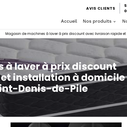
S
AVIS CLIENTS
0
Accueil
Nos produits
No
Magasin de machines à laver à prix discount avec livraison rapide et 
à laver à prix discount
et installation à domicile
aint-Denis-de-Pile