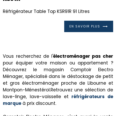
Réfrigérateur Table Top KSR91R 91 Litres
EN SAVOIR PLUS
Vous recherchez de l'
électroménager pas cher
pour équiper votre maison ou appartement ?
Découvrez le magasin Comptoir Electro
Ménager, spécialisé dans le déstockage de petit
et gros électroménager proche de Libourne et
Montpon-Ménestérol.Retrouvez une sélection de
lave-linge, lave-vaisselle et
réfrigérateurs de
marque
à prix discount.