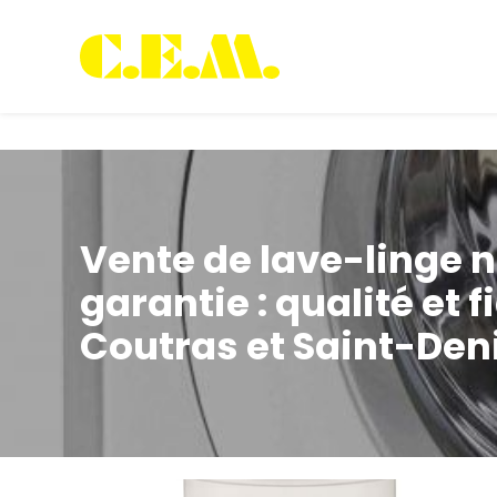
Panneau de gestion des cookies
Vente de lave-linge n
garantie : qualité et f
Coutras et Saint-Den