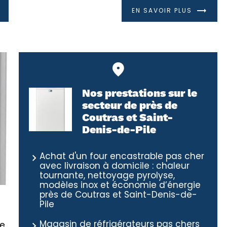
EN SAVOIR PLUS
Nos prestations sur le
secteur de près de
Coutras et Saint-
Denis-de-Pile
Achat d'un four encastrable pas cher
avec livraison à domicile : chaleur
tournante, nettoyage pyrolyse,
modèles inox et économie d’énergie
près de Coutras et Saint-Denis-de-
Pile
Magasin de réfrigérateurs pas chers
ve