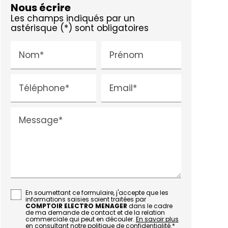
Nous écrire
Les champs indiqués par un
astérisque (*) sont obligatoires
Nom*
Prénom
Téléphone*
Email*
Message*
En soumettant ce formulaire, j'accepte que les
informations saisies soient traitées par
COMPTOIR ELECTRO MENAGER
dans le cadre
de ma demande de contact et de la relation
commerciale qui peut en découler.
En savoir plus
en consultant notre politique de confidentialité.
*