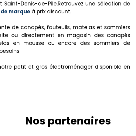
 Saint-Denis-de-Pile.Retrouvez une sélection de
s de marque
à prix discount.
vente de canapés, fauteuils, matelas et sommiers
e site ou directement en magasin des canapés
matelas en mousse ou encore des sommiers de
besoins.
notre petit et gros électroménager disponible en
Nos partenaires