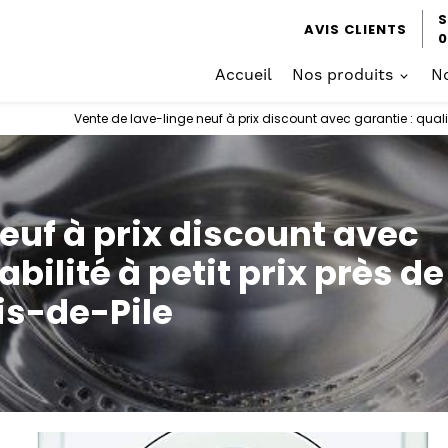
S
AVIS CLIENTS
0
Accueil
Nos produits
No
Vente de lave-linge neuf à prix discount avec garantie : qualité
euf à prix discount avec
iabilité à petit prix près de
is-de-Pile