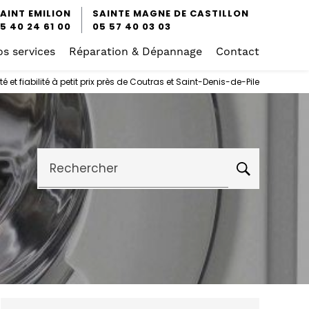
AINT EMILION
SAINTE MAGNE DE CASTILLON
5 40 24 61 00
05 57 40 03 03
s services
Réparation & Dépannage
Contact
 et fiabilité à petit prix près de Coutras et Saint-Denis-de-Pile
Rechercher