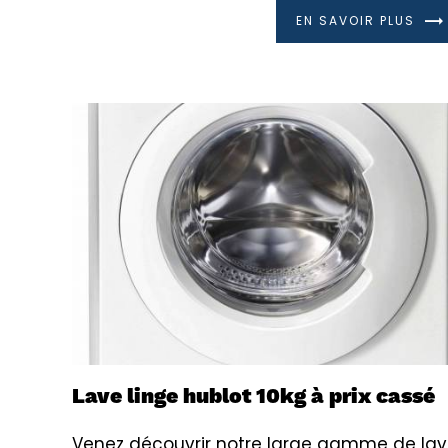
EN SAVOIR PLUS
Lave linge hublot 10kg à prix cassé
Venez découvrir notre large gamme de la