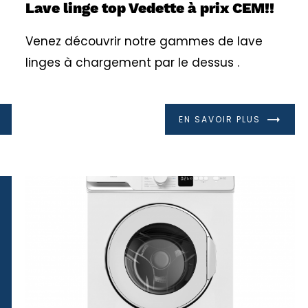
Lave linge top Vedette à prix CEM!!
Venez découvrir notre gammes de lave
linges à chargement par le dessus .
EN SAVOIR PLUS