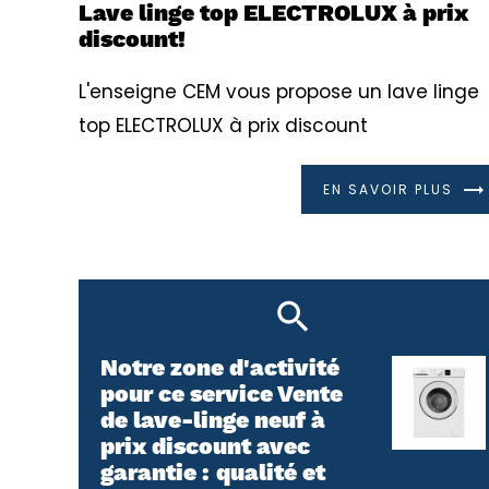
Lave linge top ELECTROLUX à prix
discount!
L'enseigne CEM vous propose un lave linge
top ELECTROLUX à prix discount
EN SAVOIR PLUS
Notre zone d'activité
pour ce service Vente
de lave-linge neuf à
prix discount avec
garantie : qualité et