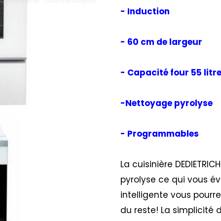
- Induction
- 60 cm de largeur
- Capacité four 55 litr
-Nettoyage pyrolyse
- Programmables
La cuisinière DEDIETRI
pyrolyse ce qui vous év
intelligente vous pourre
du reste! La simplicité 