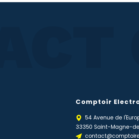
ACT 
Comptoir Electr
54 Avenue de l'Euro
33350 Saint-Magne-de-
contact@comptoire