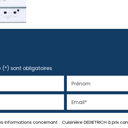
(*) sont obligatoires
Prénom
Email*