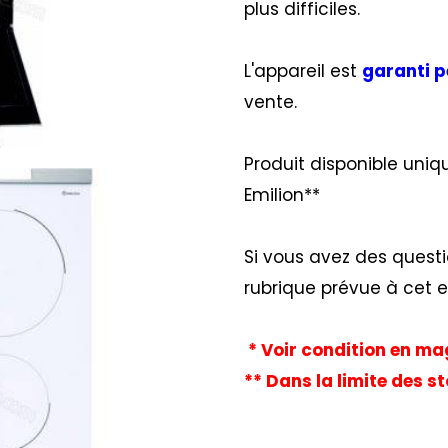
plus difficiles.
L'appareil est
garanti p
vente.
Produit disponible uniq
Emilion**
Si vous avez des questi
rubrique prévue à cet e
* Voir condition en m
** Dans la limite des s