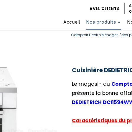
S
AVIS CLIENTS
0
Accueil
Nos produits
No
Comptoir Electro Ménager
Nos p
Cuisinière DEDIETRI
Le magasin du
Comptoi
présente la bonne affai
DEDIETRICH DCI1594W
Caractéristiques du pr