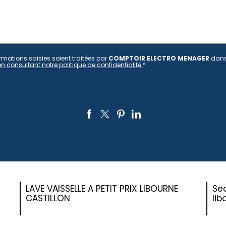
rmations saisies soient traitées par
COMPTOIR ELECTRO MENAGER
dans 
en consultant notre politique de confidentialité.
*
LAVE VAISSELLE A PETIT PRIX LIBOURNE
Se
CASTILLON
lib