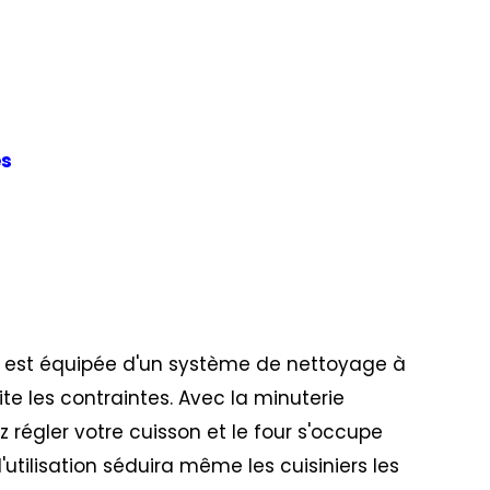
es
CH est équipée d'un système de nettoyage à
ite les contraintes. Avec la minuterie
z régler votre cuisson et le four s'occupe
d'utilisation séduira même les cuisiniers les