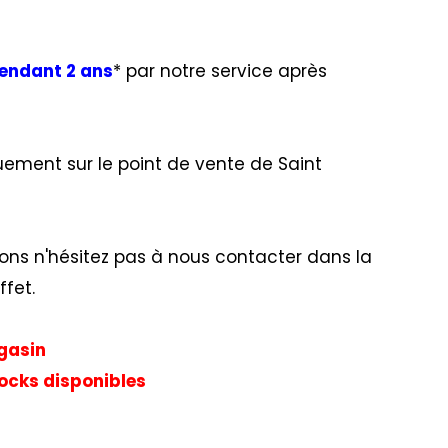
endant 2 ans
* par notre service après
uement sur le point de vente de Saint
ons n'hésitez pas à nous contacter dans la
ffet.
agasin
tocks disponibles