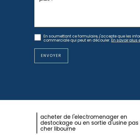
En soumettant ce formulaire, j'accepte que les info
commerciale qui peut en découler.
En savoir plus 
acheter de l'electromenager en
destockage ou en sortie d'usine pas
cher libourne