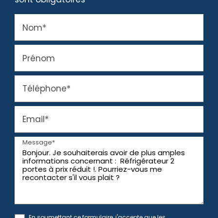
Nom*
Prénom
Téléphone*
Email*
Message*
En soumettant ce formulaire, j'accepte que les