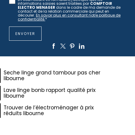
informations saisies soient traitées par
COMPTOIR
ELECTRO MENAGER
dans le cadre de ma demande de
contact et de la relation commerciale qui peut en
découler.
En savoir plus en consultant notre politique de
confidentialité.
*
Seche linge grand tambour pas cher
libourne
Lave linge bonb rapport qualité prix
libourne
Trouver de l’électroménager à prix
réduits libourne